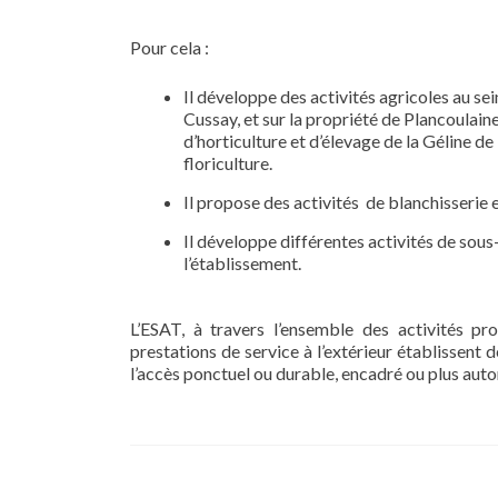
Pour cela :
Il développe des activités agricoles au sei
Cussay, et sur la propriété de Plancoulain
d’horticulture et d’élevage de la Géline de
floriculture.
Il propose des activités de blanchisserie 
Il développe différentes activités de sous-
l’établissement.
L’ESAT, à travers l’ensemble des activités p
prestations de service à l’extérieur établissent d
l’accès ponctuel ou durable, encadré ou plus aut