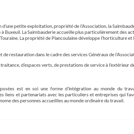
n d’une petite exploitation, propriété de l’Association, la Saimbaud
e à Buxeuil. La Saimbauderie accueille plus particulièrement des act
 Touraine. La propriété de Plancoulaine développe l’horticulture et 
et de restauration dans le cadre des services Généraux de l’Associa
traitance, d’espaces verts, de prestations de service à l’extérieur d
roposées est en soi une forme d’intégration au monde du trava
es liens et partenariats avec les particuliers et entreprises qui fa
onome des personnes accueillies au monde ordinaire du travail.