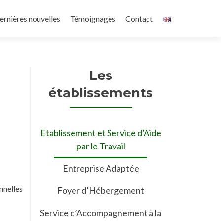
ernières nouvelles
Témoignages
Contact
Les
établissements
Etablissement et Service d’Aide
par le Travail
Entreprise Adaptée
nnelles
Foyer d’Hébergement
Service d’Accompagnement à la