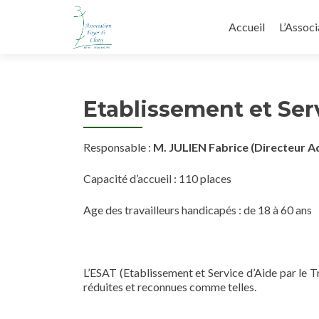
Aller au contenu pr
Accueil
L’Associ
Etablissement et Serv
Responsable :
M. JULIEN Fabrice (Directeur Ad
Capacité d’accueil : 110 places
Age des travailleurs handicapés : de 18 à 60 ans
L’ESAT (Etablissement et Service d’Aide par le Tr
réduites et reconnues comme telles.