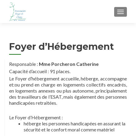
AFFIC
Foyer d’Hébergement
Responsable :
Mme Porcheron Catherine
Capacité d’accueil : 91 places.
Le Foyer d’hébergement accueille, héberge, accompagne
et:ou prend en charge en logements collectifs encadrés,
en logements annexes ou plus autonome, principalement
des travailleurs de l’ESAT, mais également des personnes
handicapées retraitées.
Le Foyer d’Hébergement :
héberge les personnes handicapées en assurant la
sécurité et le confort moral comme matériel