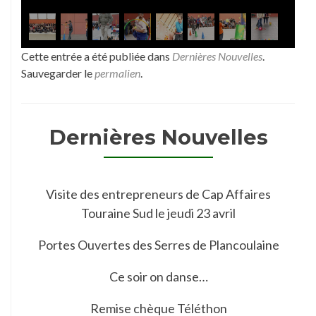
Cette entrée a été publiée dans
Dernières Nouvelles
.
Sauvegarder le
permalien
.
Dernières Nouvelles
Visite des entrepreneurs de Cap Affaires
Touraine Sud le jeudi 23 avril
Portes Ouvertes des Serres de Plancoulaine
Ce soir on danse…
Remise chèque Téléthon