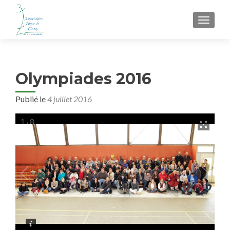
AFFIC
Olympiades 2016
Publié le
4 juillet 2016
1
8
/